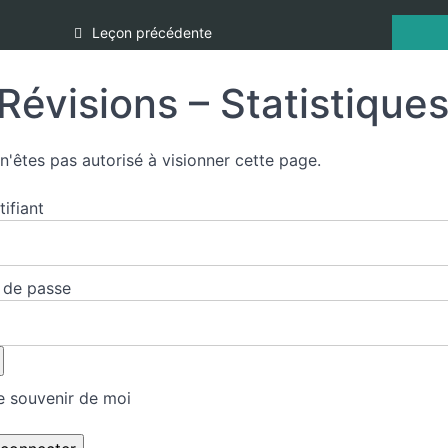
Leçon précédente
Révisions – Statistique
n'êtes pas autorisé à visionner cette page.
tifiant
 de passe
 souvenir de moi