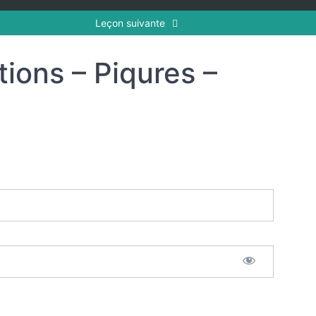
Leçon suivante
ions – Piqures –