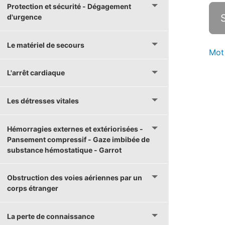
Protection et sécurité - Dégagement
d'urgence
Le matériel de secours
Mot
L'arrêt cardiaque
Les détresses vitales
Hémorragies externes et extériorisées -
Pansement compressif - Gaze imbibée de
substance hémostatique - Garrot
Obstruction des voies aériennes par un
corps étranger
La perte de connaissance