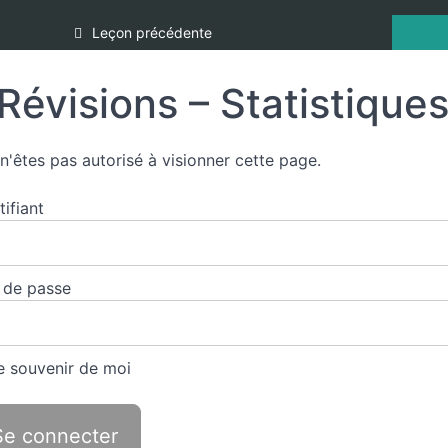
Leçon précédente
Révisions – Statistique
n'êtes pas autorisé à visionner cette page.
tifiant
 de passe
 souvenir de moi