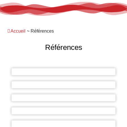
Panneau de gestion des cookies
Accueil
~
Références
Références