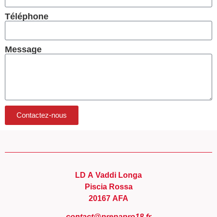
Téléphone
Message
Contactez-nous
LD A Vaddi Longa
Piscia Rossa
20167 AFA
contact@prepapro18.fr