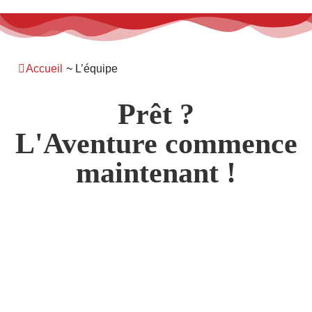
Panneau de gestion des cookies
Accueil
~
L’équipe
Prêt ?
L'Aventure commence
maintenant !