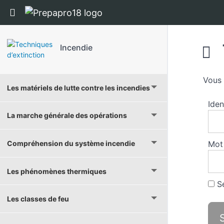
Panneau de gestion des cookies
Return to cours: Incendie
Incendie
Vous 
Les matériels de lutte contre les incendies
Iden
La marche générale des opérations
Compréhension du système incendie
Mot
Les phénomènes thermiques
Se
Les classes de feu