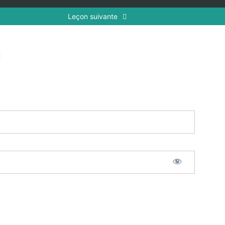
Leçon suivante
n