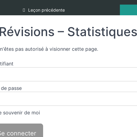
Leçon précédente
Révisions – Statistique
n'êtes pas autorisé à visionner cette page.
tifiant
 de passe
 souvenir de moi