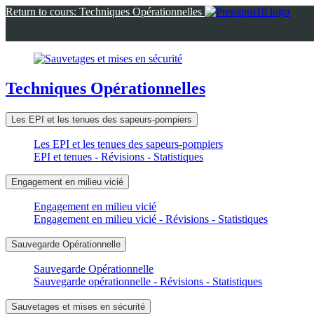
Panneau de gestion des cookies
Return to cours: Techniques Opérationnelles
Techniques Opérationnelles
Les EPI et les tenues des sapeurs-pompiers
Les EPI et les tenues des sapeurs-pompiers
EPI et tenues - Révisions - Statistiques
Engagement en milieu vicié
Engagement en milieu vicié
Engagement en milieu vicié - Révisions - Statistiques
Sauvegarde Opérationnelle
Sauvegarde Opérationnelle
Sauvegarde opérationnelle - Révisions - Statistiques
Sauvetages et mises en sécurité