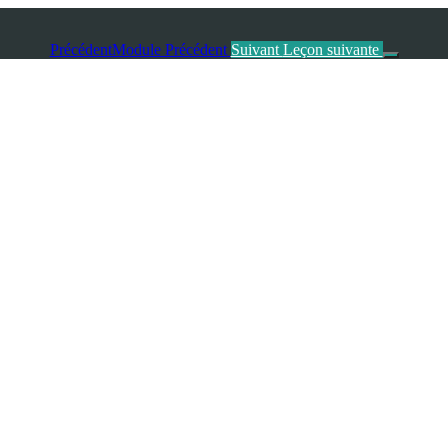
Précédent
Module Précédent
Suivant
Leçon suivante