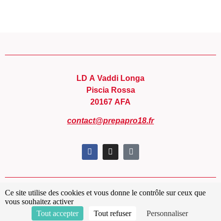
LD A Vaddi Longa
Piscia Rossa
20167 AFA
contact@prepapro18.fr
Ce site utilise des cookies et vous donne le contrôle sur ceux que
Conditions générales de ventes
vous souhaitez activer
Mentions légales
Tout accepter
Tout refuser
Personnaliser
Politique de confidentialité