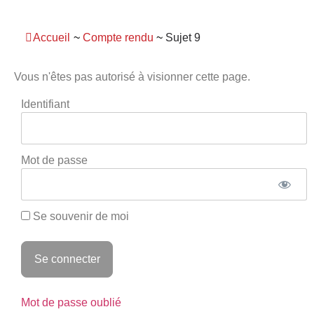
Panneau de gestion des cookies
Accueil
~
Compte rendu
~
Sujet 9
Vous n'êtes pas autorisé à visionner cette page.
Identifiant
Mot de passe
Se souvenir de moi
Mot de passe oublié