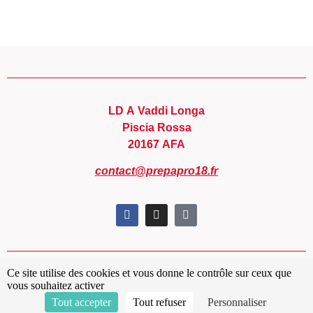
LD A Vaddi Longa
Piscia Rossa
20167 AFA
contact@prepapro18.fr
Ce site utilise des cookies et vous donne le contrôle sur ceux que
Conditions générales de ventes
vous souhaitez activer
Mentions légales
Tout accepter
Tout refuser
Personnaliser
Politique de confidentialité