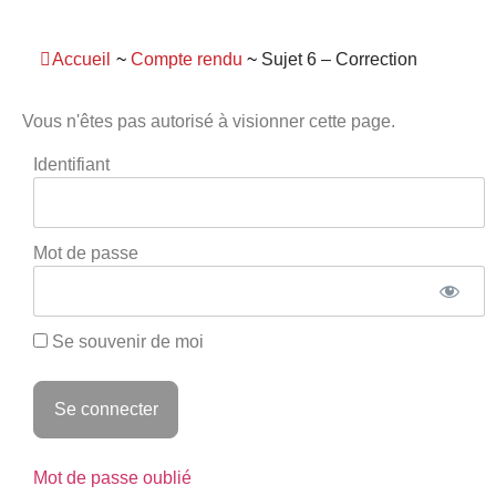
Panneau de gestion des cookies
Accueil
~
Compte rendu
~
Sujet 6 – Correction
Vous n'êtes pas autorisé à visionner cette page.
Identifiant
Mot de passe
Se souvenir de moi
Mot de passe oublié