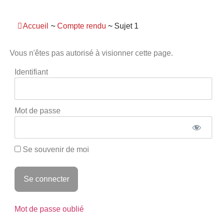
Panneau de gestion des cookies
Accueil
~
Compte rendu
~
Sujet 1
Vous n'êtes pas autorisé à visionner cette page.
Identifiant
Mot de passe
Se souvenir de moi
Mot de passe oublié