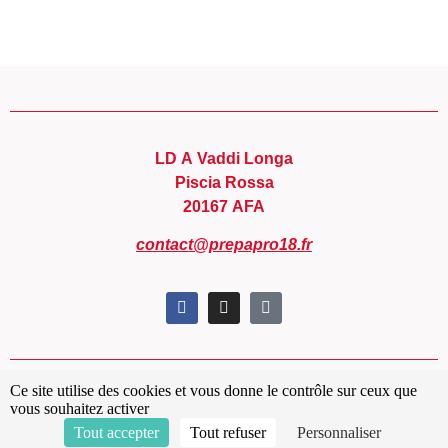
LD A Vaddi Longa
Piscia Rossa
20167 AFA
contact@prepapro18.fr
Ce site utilise des cookies et vous donne le contrôle sur ceux que
Conditions générales de ventes
vous souhaitez activer
Mentions légales
Tout accepter
Tout refuser
Personnaliser
Politique de confidentialité