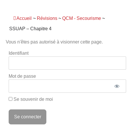
Panneau de gestion des cookies
Accueil
~
Révisions
~
QCM - Secourisme
~
SSUAP – Chapitre 4
Vous n'êtes pas autorisé à visionner cette page.
Identifiant
Mot de passe
Se souvenir de moi