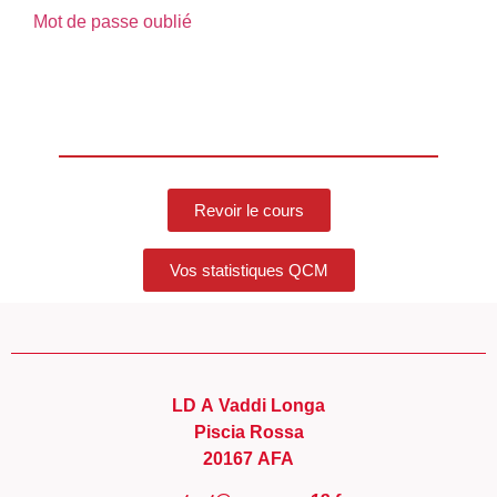
Mot de passe oublié
Revoir le cours
Vos statistiques QCM
LD A Vaddi Longa
Piscia Rossa
20167 AFA