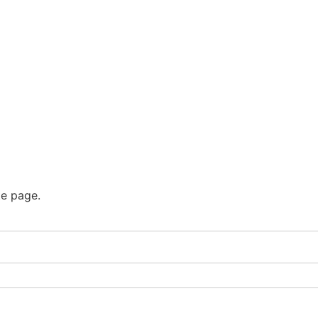
te page.