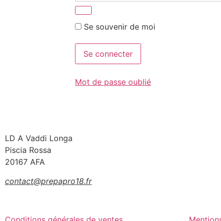
Se souvenir de moi
Mot de passe oublié
LD A Vaddi Longa
Piscia Rossa
20167 AFA
contact@prepapro18.fr
Conditions générales de ventes
Mentions