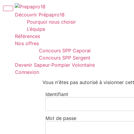
Panneau de gestion des cookies
Découvrir Prépapro18
Pourquoi nous choisir
L’équipe
Références
Nos offres
Concours SPP Caporal
Concours SPP Sergent
Devenir Sapeur-Pompier Volontaire
Connexion
Vous n'êtes pas autorisé à visionner cet
Identifiant
Mot de passe