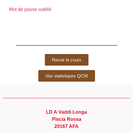
Mot de passe oublié
Revoir le cours
Vos statistiques QCM
LD A Vaddi Longa
Piscia Rossa
20167 AFA