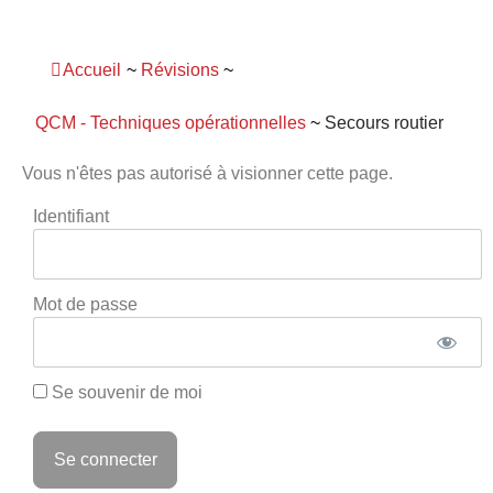
Panneau de gestion des cookies
Accueil
~
Révisions
~
QCM - Techniques opérationnelles
~
Secours routier
Vous n'êtes pas autorisé à visionner cette page.
Identifiant
Mot de passe
Se souvenir de moi