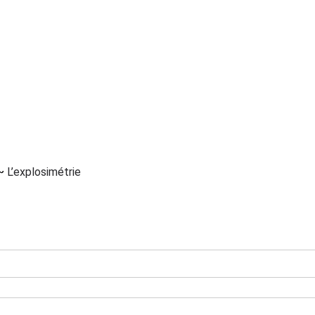
~
L’explosimétrie