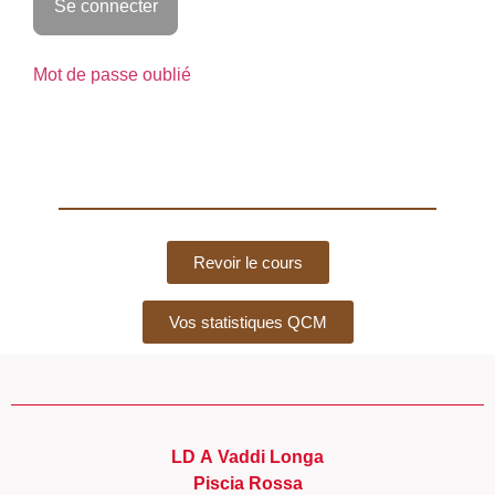
Mot de passe oublié
Revoir le cours
Vos statistiques QCM
LD A Vaddi Longa
Piscia Rossa