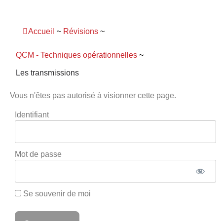
Panneau de gestion des cookies
Accueil
~
Révisions
~
QCM - Techniques opérationnelles
~
Les transmissions
Vous n'êtes pas autorisé à visionner cette page.
Identifiant
Mot de passe
Se souvenir de moi