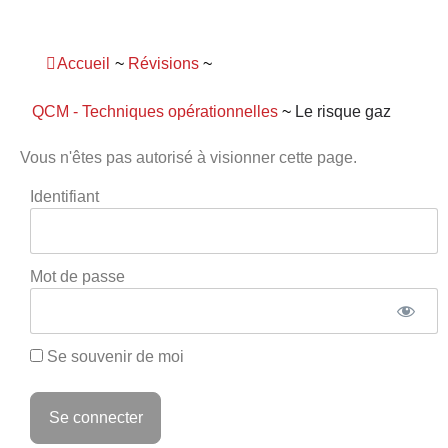
Panneau de gestion des cookies
Accueil
~
Révisions
~
QCM - Techniques opérationnelles
~
Le risque gaz
Vous n'êtes pas autorisé à visionner cette page.
Identifiant
Mot de passe
Se souvenir de moi