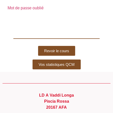
Mot de passe oublié
Revoir le cours
Vos statistiques QCM
LD A Vaddi Longa
Piscia Rossa
20167 AFA