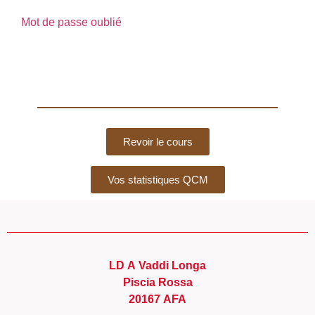
Mot de passe oublié
Revoir le cours
Vos statistiques QCM
LD A Vaddi Longa
Piscia Rossa
20167 AFA