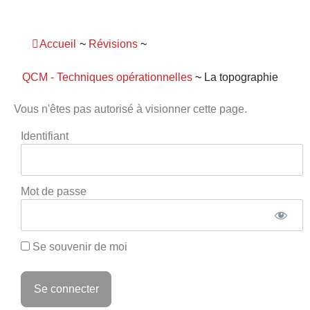
Panneau de gestion des cookies
Accueil
~
Révisions
~
QCM - Techniques opérationnelles
~
La topographie
Vous n'êtes pas autorisé à visionner cette page.
Identifiant
Mot de passe
Se souvenir de moi