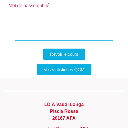
Mot de passe oublié
Revoir le cours
Vos statistiques QCM
LD A Vaddi Longa
Piscia Rossa
20167 AFA