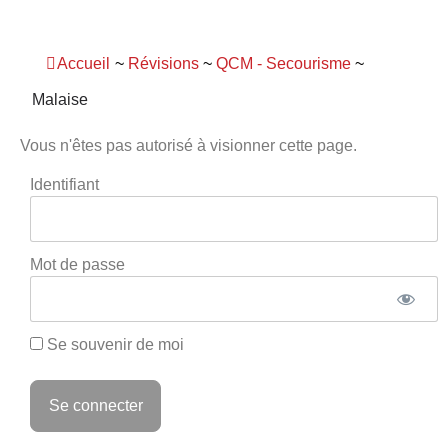
Panneau de gestion des cookies
Accueil
~
Révisions
~
QCM - Secourisme
~
Malaise
Vous n'êtes pas autorisé à visionner cette page.
Identifiant
Mot de passe
Se souvenir de moi