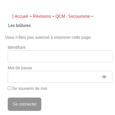
Panneau de gestion des cookies
Accueil
~
Révisions
~
QCM - Secourisme
~
Les brûlures
Vous n'êtes pas autorisé à visionner cette page.
Identifiant
Mot de passe
Se souvenir de moi