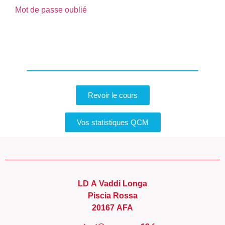
Mot de passe oublié
Revoir le cours
Vos statistiques QCM
LD A Vaddi Longa
Piscia Rossa
20167 AFA