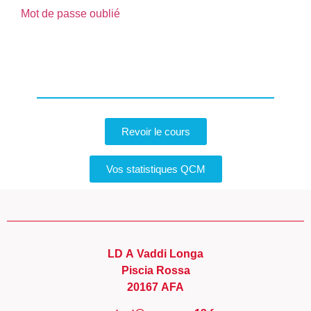
Mot de passe oublié
Revoir le cours
Vos statistiques QCM
LD A Vaddi Longa
Piscia Rossa
20167 AFA