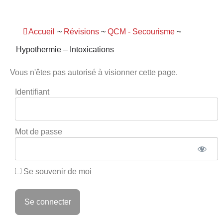
Panneau de gestion des cookies
Accueil
~
Révisions
~
QCM - Secourisme
~
Hypothermie – Intoxications
Vous n'êtes pas autorisé à visionner cette page.
Identifiant
Mot de passe
Se souvenir de moi