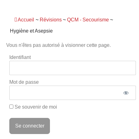
Panneau de gestion des cookies
Accueil
~
Révisions
~
QCM - Secourisme
~
Hygiène et Asepsie
Vous n'êtes pas autorisé à visionner cette page.
Identifiant
Mot de passe
Se souvenir de moi