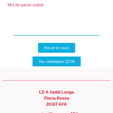
Mot de passe oublié
Revoir le cours
Vos statistiques QCM
LD A Vaddi Longa
Piscia Rossa
20167 AFA