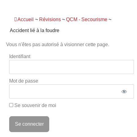
Panneau de gestion des cookies
Accueil
~
Révisions
~
QCM - Secourisme
~
Accident lié à la foudre
Vous n'êtes pas autorisé à visionner cette page.
Identifiant
Mot de passe
Se souvenir de moi