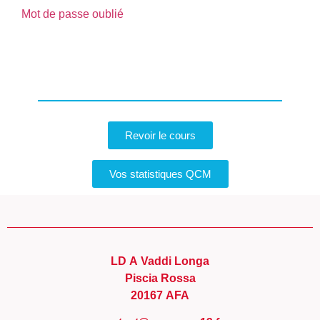
Mot de passe oublié
Revoir le cours
Vos statistiques QCM
LD A Vaddi Longa
Piscia Rossa
20167 AFA