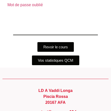
Mot de passe oublié
Revoir le cours
Vos statistiques QCM
LD A Vaddi Longa
Piscia Rossa
20167 AFA