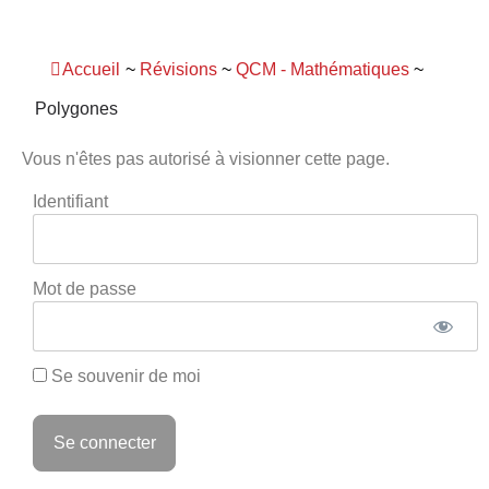
Panneau de gestion des cookies
Accueil
~
Révisions
~
QCM - Mathématiques
~
Polygones
Vous n'êtes pas autorisé à visionner cette page.
Identifiant
Mot de passe
Se souvenir de moi