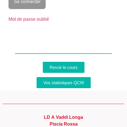
Mot de passe oublié
Revoir le cours
Vos statistiques QCM
LD A Vaddi Longa
Piscia Rossa