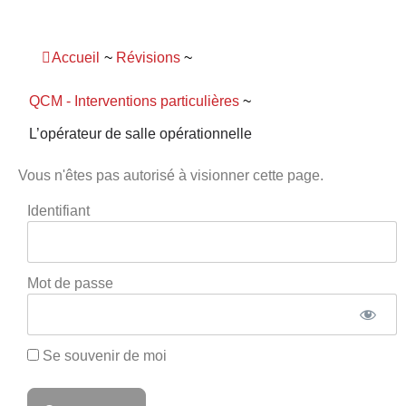
Panneau de gestion des cookies
Accueil
~
Révisions
~
QCM - Interventions particulières
~
L’opérateur de salle opérationnelle
Vous n'êtes pas autorisé à visionner cette page.
Identifiant
Mot de passe
Se souvenir de moi