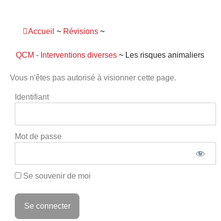
Panneau de gestion des cookies
Accueil
~
Révisions
~
QCM - Interventions diverses
~
Les risques animaliers
Vous n'êtes pas autorisé à visionner cette page.
Identifiant
Mot de passe
Se souvenir de moi