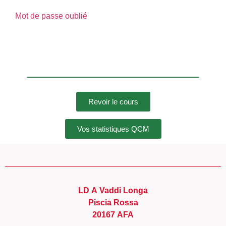
Mot de passe oublié
Revoir le cours
Vos statistiques QCM
LD A Vaddi Longa
Piscia Rossa
20167 AFA