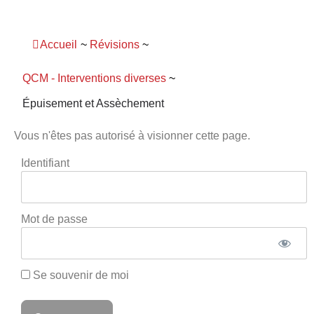
Panneau de gestion des cookies
Accueil
~
Révisions
~
QCM - Interventions diverses
~
Épuisement et Assèchement
Vous n'êtes pas autorisé à visionner cette page.
Identifiant
Mot de passe
Se souvenir de moi