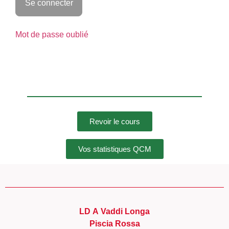
Mot de passe oublié
Revoir le cours
Vos statistiques QCM
LD A Vaddi Longa
Piscia Rossa