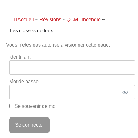
Panneau de gestion des cookies
Accueil
~
Révisions
~
QCM - Incendie
~
Les classes de feux
Vous n'êtes pas autorisé à visionner cette page.
Identifiant
Mot de passe
Se souvenir de moi