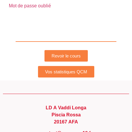
Mot de passe oublié
Revoir le cours
Vos statistiques QCM
LD A Vaddi Longa
Piscia Rossa
20167 AFA