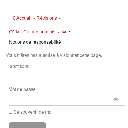
Panneau de gestion des cookies
Accueil
~
Révisions
~
QCM - Culture administrative
~
Notions de responsabilité
Vous n'êtes pas autorisé à visionner cette page.
Identifiant
Mot de passe
Se souvenir de moi