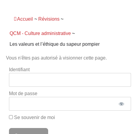
Panneau de gestion des cookies
Accueil
~
Révisions
~
QCM - Culture administrative
~
Les valeurs et l’éthique du sapeur pompier
Vous n'êtes pas autorisé à visionner cette page.
Identifiant
Mot de passe
Se souvenir de moi