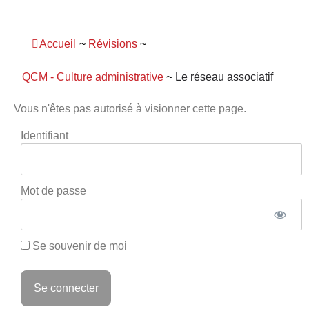
Panneau de gestion des cookies
Accueil
~
Révisions
~
QCM - Culture administrative
~
Le réseau associatif
Vous n'êtes pas autorisé à visionner cette page.
Identifiant
Mot de passe
Se souvenir de moi