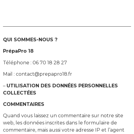
Panneau de gestion des cookies
QUI SOMMES-NOUS ?
PrépaPro 18
Téléphone : 06 70 18 28 27
Mail : contact@prepapro18.fr
–
UTILISATION DES DONNÉES PERSONNELLES
COLLECTÉES
COMMENTAIRES
Quand vous laissez un commentaire sur notre site
web, les données inscrites dans le formulaire de
commentaire, mais aussi votre adresse IP et l’agent