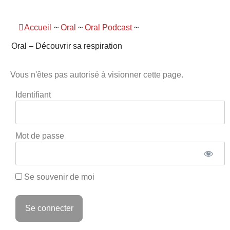
Panneau de gestion des cookies
Accueil
~
Oral
~
Oral Podcast
~
Oral – Découvrir sa respiration
Vous n'êtes pas autorisé à visionner cette page.
Identifiant
Mot de passe
Se souvenir de moi