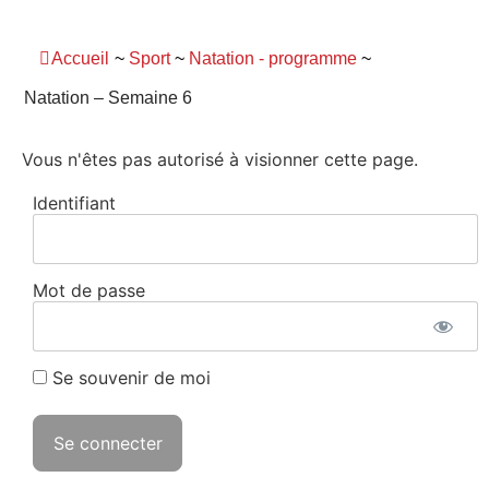
Panneau de gestion des cookies
Accueil
~
Sport
~
Natation - programme
~
Natation – Semaine 6
Vous n'êtes pas autorisé à visionner cette page.
Identifiant
Mot de passe
Se souvenir de moi