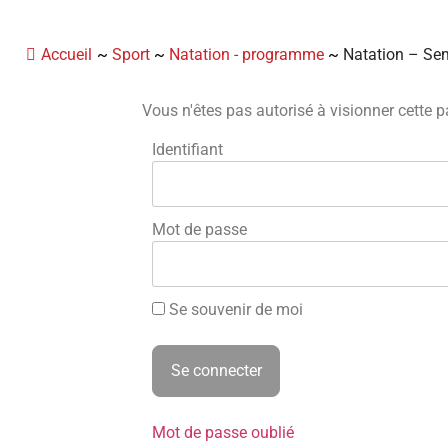
Panneau de gestion des cookies
Accueil
~
Sport
~
Natation - programme
~
Natation – Se
Vous n'êtes pas autorisé à visionner cette p
Identifiant
Mot de passe
Se souvenir de moi
Mot de passe oublié