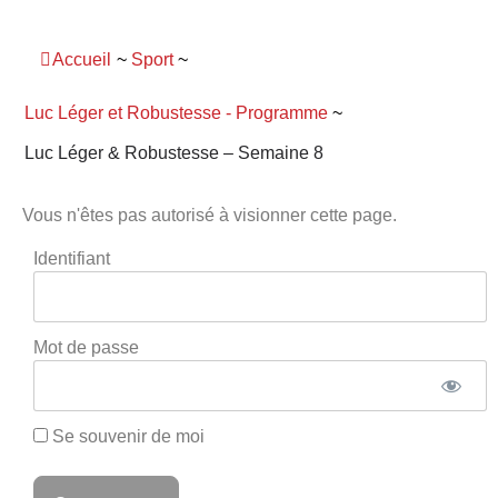
Panneau de gestion des cookies
Accueil
~
Sport
~
Luc Léger et Robustesse - Programme
~
Luc Léger & Robustesse – Semaine 8
Vous n'êtes pas autorisé à visionner cette page.
Identifiant
Mot de passe
Se souvenir de moi