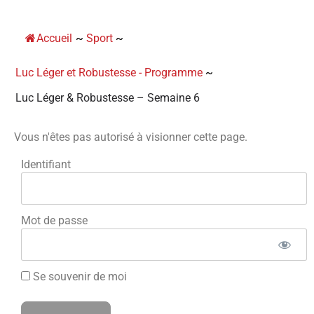
Panneau de gestion des cookies
Accueil
~
Sport
~
Luc Léger et Robustesse - Programme
~
Luc Léger & Robustesse – Semaine 6
Vous n'êtes pas autorisé à visionner cette page.
Identifiant
Mot de passe
Se souvenir de moi