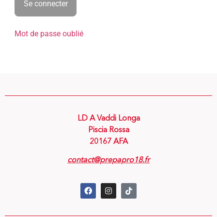
Mot de passe oublié
LD A Vaddi Longa
Piscia Rossa
20167 AFA
contact@prepapro18.fr