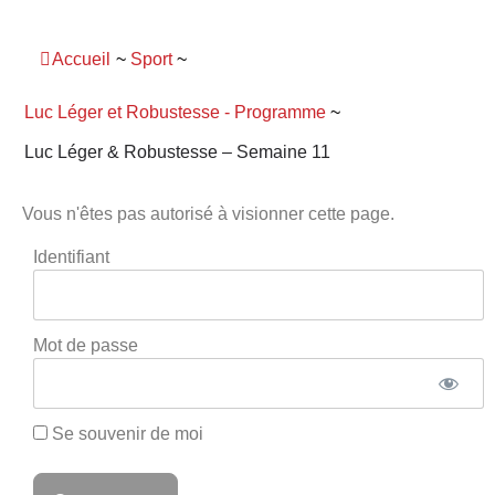
Panneau de gestion des cookies
Accueil
~
Sport
~
Luc Léger et Robustesse - Programme
~
Luc Léger & Robustesse – Semaine 11
Vous n'êtes pas autorisé à visionner cette page.
Identifiant
Mot de passe
Se souvenir de moi