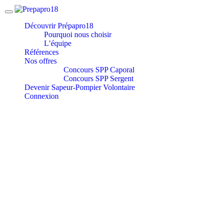
Panneau de gestion des cookies
Découvrir Prépapro18
Pourquoi nous choisir
L’équipe
Références
Nos offres
Concours SPP Caporal
Concours SPP Sergent
Devenir Sapeur-Pompier Volontaire
Connexion