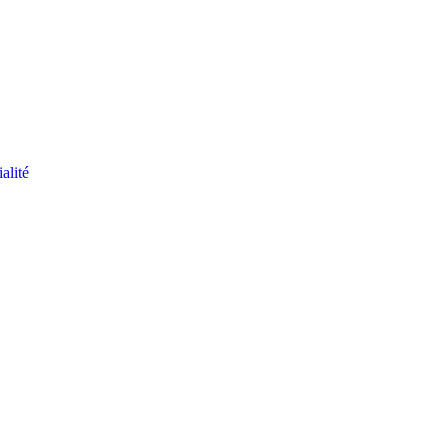
alité