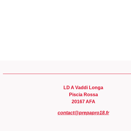
Panneau de gestion des cookies
LD A Vaddi Longa
Piscia Rossa
20167 AFA
contact@prepapro18.fr