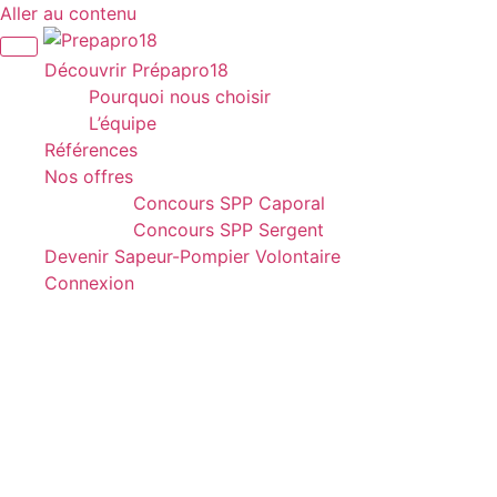
Aller au contenu
Panneau de gestion des cookies
Découvrir Prépapro18
Pourquoi nous choisir
L’équipe
Références
Nos offres
Concours SPP Caporal
Concours SPP Sergent
Devenir Sapeur-Pompier Volontaire
Connexion