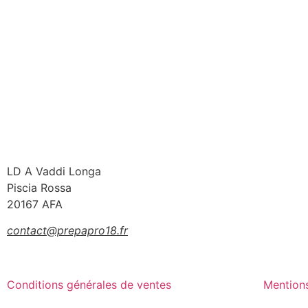
Panneau de gestion des cookies
LD A Vaddi Longa
Piscia Rossa
20167 AFA
contact@prepapro18.fr
Conditions générales de ventes
Mentions