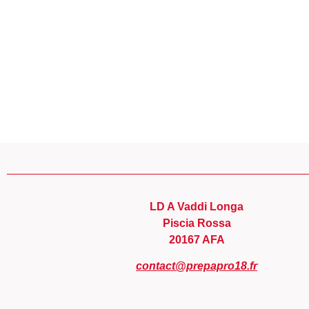
Panneau de gestion des cookies
LD A Vaddi Longa
Piscia Rossa
20167 AFA
contact@prepapro18.fr