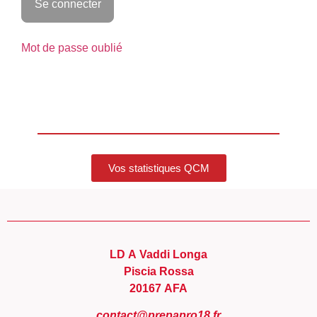
Mot de passe oublié
Vos statistiques QCM
LD A Vaddi Longa
Piscia Rossa
20167 AFA
contact@prepapro18.fr