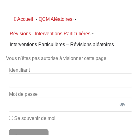
Panneau de gestion des cookies
Accueil
~
QCM Aléatoires
~
Révisions - Interventions Particulières
~
Interventions Particulières – Révisions aléatoires
Vous n'êtes pas autorisé à visionner cette page.
Identifiant
Mot de passe
Se souvenir de moi