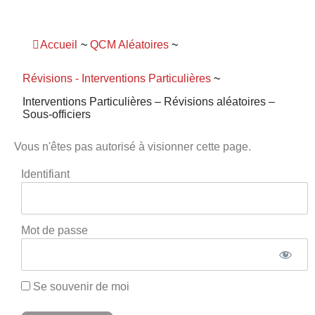
Panneau de gestion des cookies
Accueil
~
QCM Aléatoires
~
Révisions - Interventions Particulières
~
Interventions Particulières – Révisions aléatoires –
Sous-officiers
Vous n'êtes pas autorisé à visionner cette page.
Identifiant
Mot de passe
Se souvenir de moi