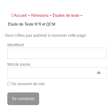
Panneau de gestion des cookies
Accueil
~
Révisions
~
Études de texte
~
Étude de Texte N°8 et QCM
Vous n'êtes pas autorisé à visionner cette page.
Identifiant
Mot de passe
Se souvenir de moi