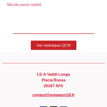
Mot de passe oublié
Vos statistiques QCM
LD A Vaddi Longa
Piscia Rossa
20167 AFA
contact@prepapro18.fr