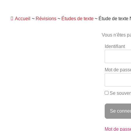
Panneau de gestion des cookies
Accueil
~
Révisions
~
Études de texte
~
Étude de texte
Vous n'êtes pa
Identifiant
Mot de pass
Se souven
Mot de pass