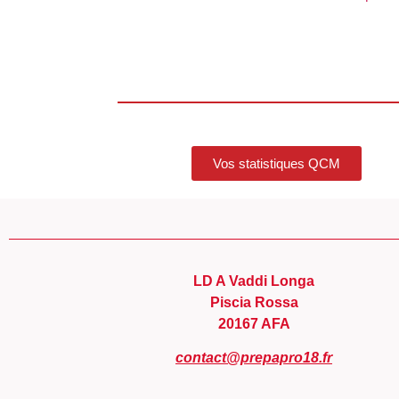
Vos statistiques QCM
LD A Vaddi Longa
Piscia Rossa
20167 AFA
contact@prepapro18.fr