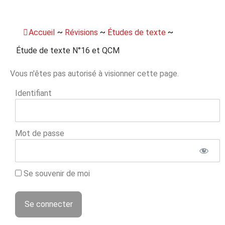
Panneau de gestion des cookies
Accueil
~
Révisions
~
Études de texte
~
Étude de texte N°16 et QCM
Vous n'êtes pas autorisé à visionner cette page.
Identifiant
Mot de passe
Se souvenir de moi