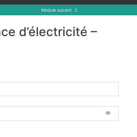
Module suivant
e d’électricité –