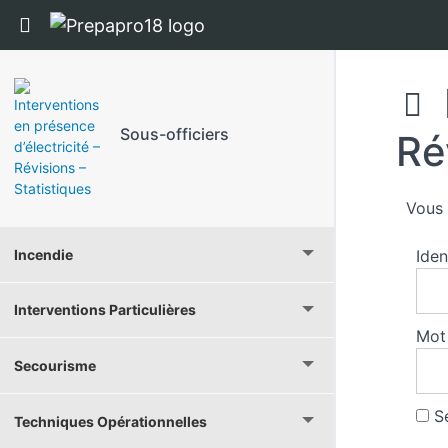
Panneau de gestion des cookies
Return to cours: Sous-officiers
Sous-officiers
Ré
Vous 
Incendie
Iden
Interventions Particulières
Mot
Secourisme
Se
Techniques Opérationnelles