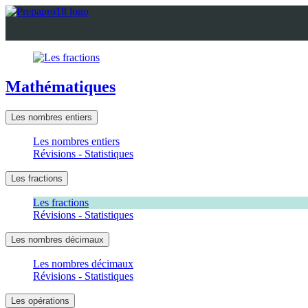
Panneau de gestion des cookies
Return
to
cours:
Mathématiques
Mathématiques
Les nombres entiers
Les nombres entiers
Révisions - Statistiques
Les fractions
Les fractions
Révisions - Statistiques
Les nombres décimaux
Les nombres décimaux
Révisions - Statistiques
Les opérations