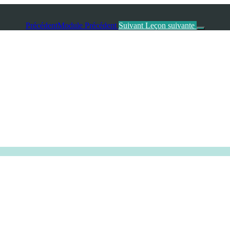
Précédent
Module Précédent
Suivant
Leçon suivante