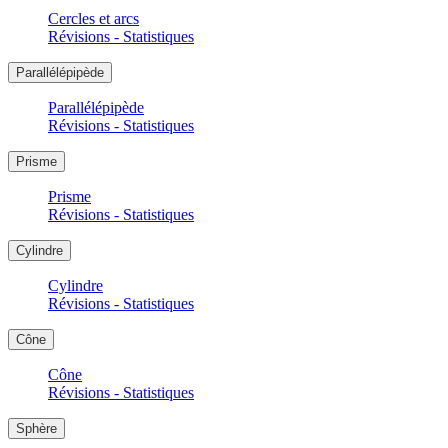
Cercles et arcs
Révisions - Statistiques
Parallélépipède
Parallélépipède
Révisions - Statistiques
Prisme
Prisme
Révisions - Statistiques
Cylindre
Cylindre
Révisions - Statistiques
Cône
Cône
Révisions - Statistiques
Sphère